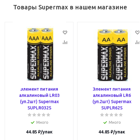
Товары Supermax в нашем магазине
Элемент питания
Элемент питания
алкалиновый LR03
алкалиновый LR6
(уп.2шт) Supermax
(уп.2шт) Supermax
SUPLR032S
SUPLR62S
Много
Много
44.85
₽
/упак
44.85
₽
/упак