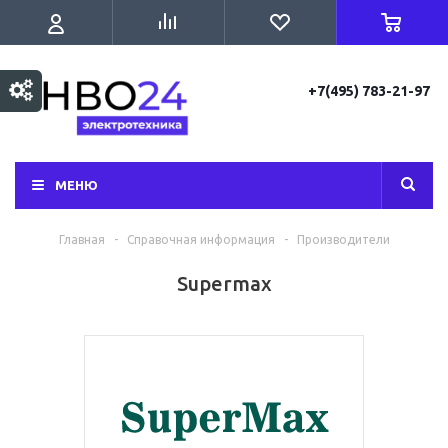
+7(495) 783-21-97
МЕНЮ
Главная
-
Справочная информация
-
Производители
Supermax