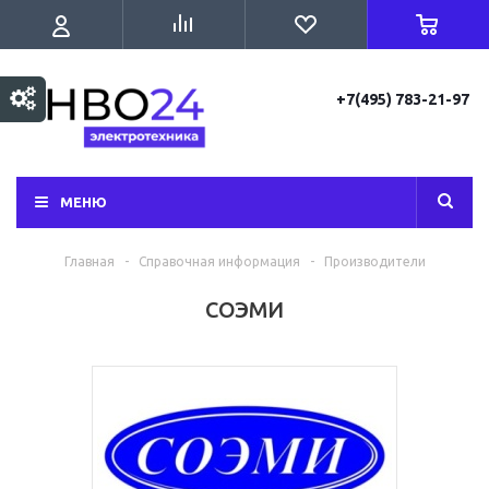
+7(495) 783-21-97
МЕНЮ
Главная
-
Справочная информация
-
Производители
СОЭМИ