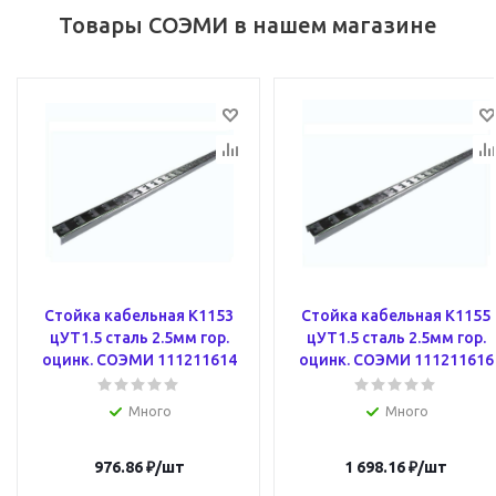
Товары СОЭМИ в нашем магазине
Стойка кабельная К1153
Стойка кабельная К1155
цУТ1.5 сталь 2.5мм гор.
цУТ1.5 сталь 2.5мм гор.
оцинк. СОЭМИ 111211614
оцинк. СОЭМИ 111211616
Много
Много
976.86
₽
/шт
1 698.16
₽
/шт