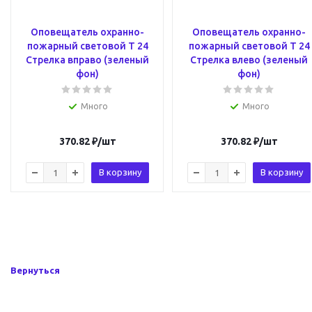
Оповещатель охранно-
Оповещатель охранно-
пожарный световой Т 24
пожарный световой Т 24
Стрелка вправо (зеленый
Стрелка влево (зеленый
фон)
фон)
Много
Много
370.82
₽
/шт
370.82
₽
/шт
В корзину
В корзину
Вернуться