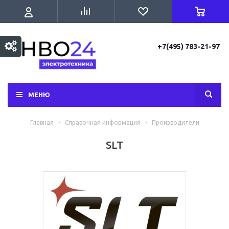
+7(495) 783-21-97
МЕНЮ
Главная
-
Справочная информация
-
Производители
SLT