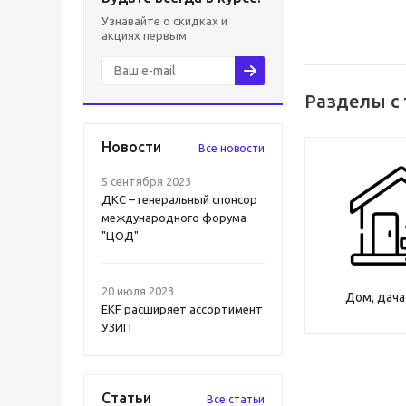
Узнавайте о скидках и
акциях первым
Разделы с
Новости
Все новости
5 сентября 2023
ДКС – генеральный спонсор
международного форума
"ЦОД"
20 июля 2023
Дом, дача
EKF расширяет ассортимент
УЗИП
Статьи
Все статьи