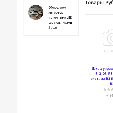
Товары Ру
Обновляем
интерьер
точечными LED
светильниками
Sotto
Шкаф управ
В-3-03-R3
система R3 
R
М