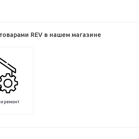
 товарами REV в нашем магазине
 и ремонт