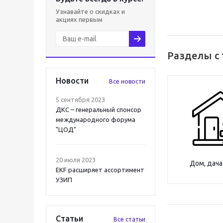
Узнавайте о скидках и
акциях первым
Разделы с
Новости
Все новости
5 сентября 2023
ДКС – генеральный спонсор
международного форума
"ЦОД"
20 июля 2023
Дом, дача
EKF расширяет ассортимент
УЗИП
Статьи
Все статьи