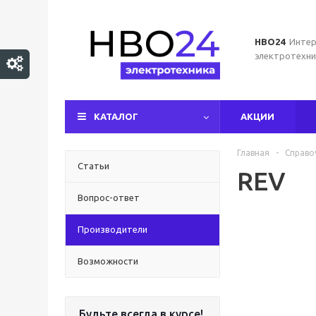
НВО24
Интер
электротехни
КАТАЛОГ
АКЦИИ
Главная
-
Справо
Статьи
REV
Вопрос-ответ
Производители
Возможности
Будьте всегда в курсе!