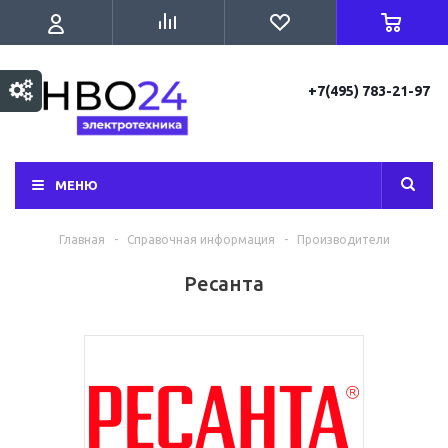
+7(495) 783-21-97
МЕНЮ
Главная
-
Справочная информация
-
Производители
Ресанта