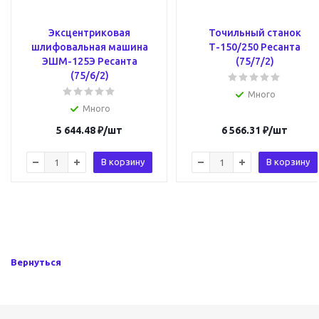
Эксцентриковая
Точильный станок
шлифовальная машина
Т-150/250 Ресанта
ЭШМ-125Э Ресанта
(75/7/2)
(75/6/2)
Много
Много
5 644.48
₽
/шт
6 566.31
₽
/шт
В корзину
В корзину
Вернуться