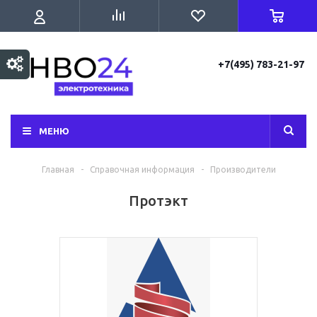
+7(495) 783-21-97
МЕНЮ
Главная
-
Справочная информация
-
Производители
Протэкт