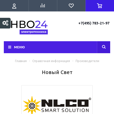
+7(495) 783-21-97
МЕНЮ
Главная
-
Справочная информация
-
Производители
Новый Свет