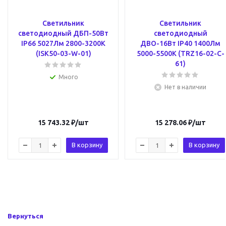
Светильник
Светильник
светодиодный ДБП-50Вт
светодиодный
IP66 5027Лм 2800-3200K
ДВО-16Вт IP40 1400Лм
(ISK50-03-W-01)
5000-5500К (TRZ16-02-C-
61)
Много
Нет в наличии
15 743.32
₽
/шт
15 278.06
₽
/шт
В корзину
В корзину
Вернуться