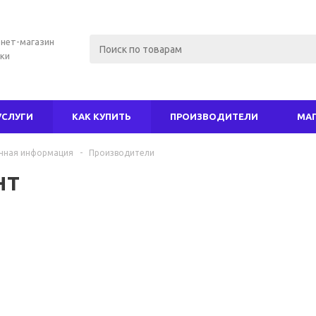
нет-магазин
ки
УСЛУГИ
КАК КУПИТЬ
ПРОИЗВОДИТЕЛИ
МА
чная информация
-
Производители
нт