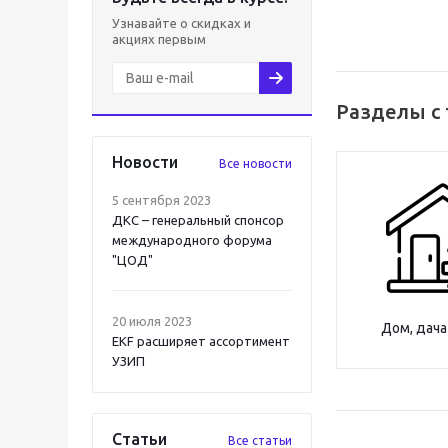
Узнавайте о скидках и
акциях первым
Разделы с
Новости
Все новости
5 сентября 2023
ДКС – генеральный спонсор
международного форума
"ЦОД"
20 июля 2023
Дом, дача
EKF расширяет ассортимент
УЗИП
Статьи
Все статьи