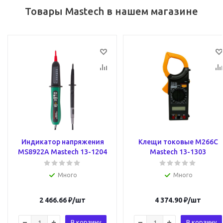
Товары Mastech в нашем магазине
Индикатор напряжения
Клещи токовые M266C
MS8922A Mastech 13-1204
Mastech 13-1303
Много
Много
2 466.66
₽
/шт
4 374.90
₽
/шт
В корзину
В корзину