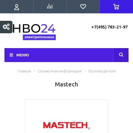
+7(495) 783-21-97
МЕНЮ
Главная
-
Справочная информация
-
Производители
Mastech