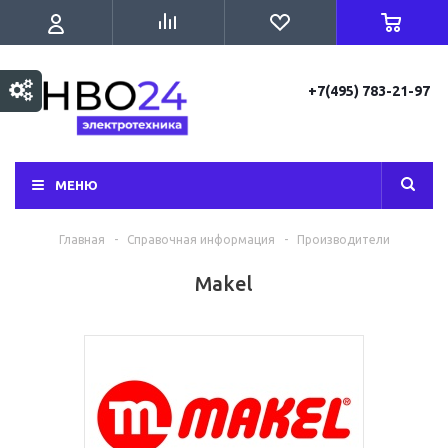
+7(495) 783-21-97
МЕНЮ
Главная
-
Справочная информация
-
Производители
Makel