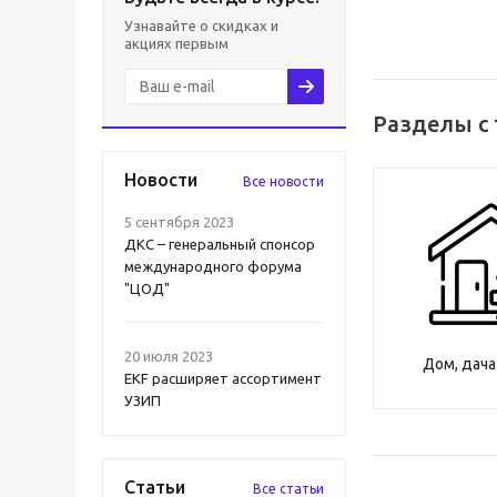
Узнавайте о скидках и
акциях первым
Разделы с
Новости
Все новости
5 сентября 2023
ДКС – генеральный спонсор
международного форума
"ЦОД"
20 июля 2023
Дом, дача
EKF расширяет ассортимент
УЗИП
Статьи
Все статьи