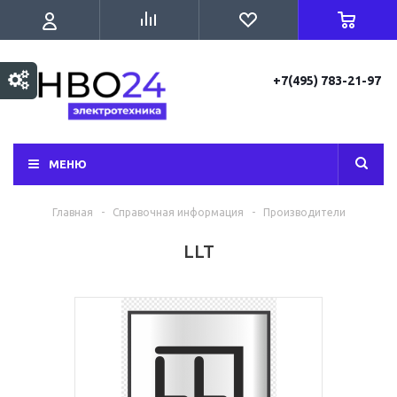
+7(495) 783-21-97
МЕНЮ
Главная
-
Справочная информация
-
Производители
LLT