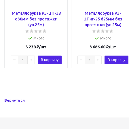
Металлорукав РЗ-ЦП-38
Металлорукав РЗ-
d38мм без протяжки
ЦПнг-25 d25мм без
(уп.25м)
протяжки (уп.25м)
Много
Много
5 238
₽
/шт
3 666.60
₽
/шт
В корзину
В корзину
Вернуться