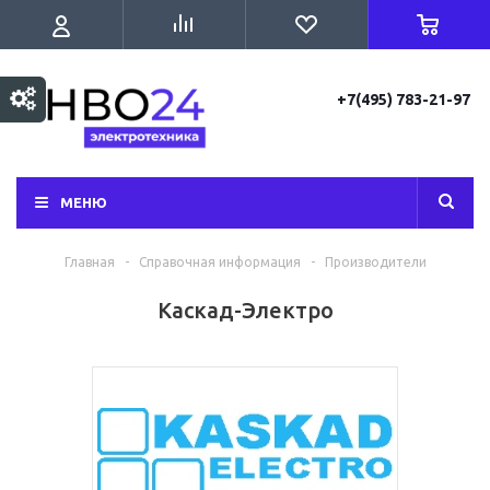
+7(495) 783-21-97
МЕНЮ
Главная
-
Справочная информация
-
Производители
Каскад-Электро