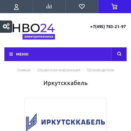
+7(495) 783-21-97
МЕНЮ
Главная
-
Справочная информация
-
Производители
Иркутсккабель