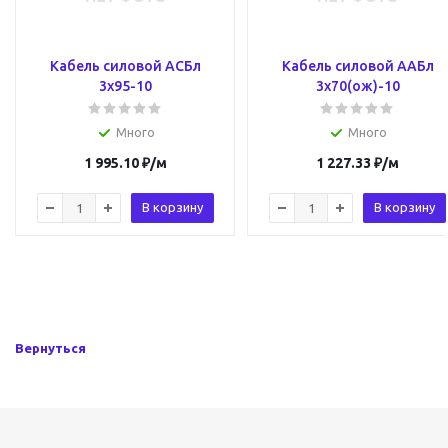
Кабель силовой АСБл
Кабель силовой ААБл
3х95-10
3х70(ож)-10
Много
Много
1 995.10
₽
/м
1 227.33
₽
/м
В корзину
В корзину
Вернуться