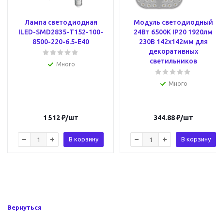
Лампа светодиодная
Модуль светодиодный
ILED-SMD2835-Т152-100-
24Вт 6500К IP20 1920лм
8500-220-6.5-E40
230В 142х142мм для
декоративных
светильников
Много
Много
1 512
₽
/шт
344.88
₽
/шт
В корзину
В корзину
Вернуться