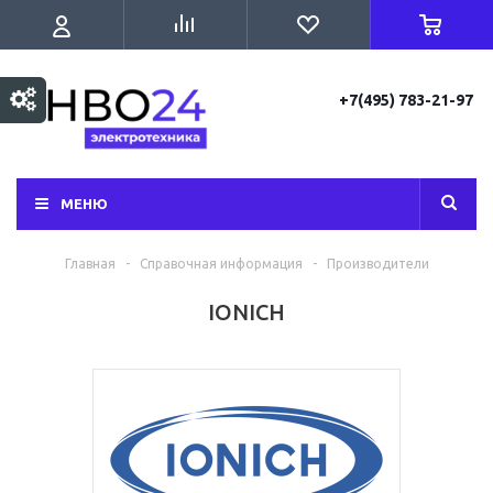
+7(495) 783-21-97
МЕНЮ
Главная
-
Справочная информация
-
Производители
IONICH