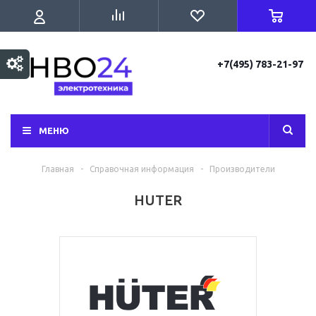
+7(495) 783-21-97
МЕНЮ
Главная
-
Справочная информация
-
Производители
HUTER