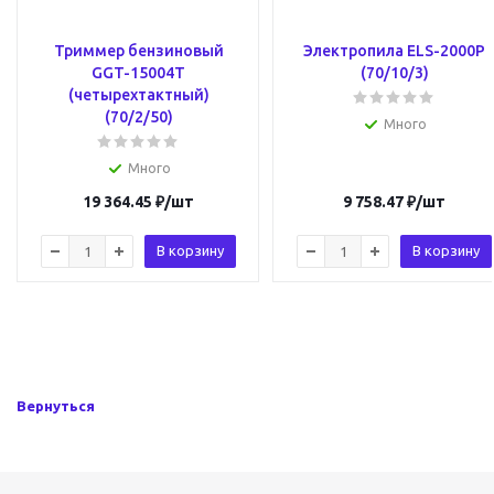
Триммер бензиновый
Электропила ELS-2000P
GGT-15004Т
(70/10/3)
(четырехтактный)
(70/2/50)
Много
Много
19 364.45
₽
/шт
9 758.47
₽
/шт
В корзину
В корзину
Вернуться