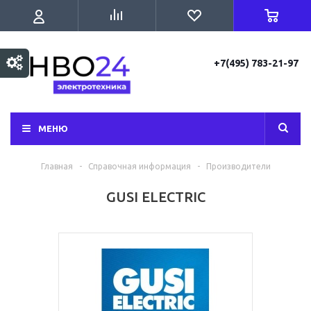
+7(495) 783-21-97
МЕНЮ
Главная
-
Справочная информация
-
Производители
GUSI ELECTRIC