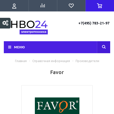
+7(495) 783-21-97
МЕНЮ
Главная
-
Справочная информация
-
Производители
Favor