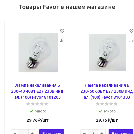
Товары Favor в нашем магазине
Лампа накаливания Б
Лампа накаливания Б
230-40 40Вт E27 230В инд.
230-60 60Вт E27 230В инд.
ал. (100) Favor 8101203
ал. (100) Favor 8101303
Много
Много
29.76
₽
/шт
29.76
₽
/шт
В корзину
В корзину