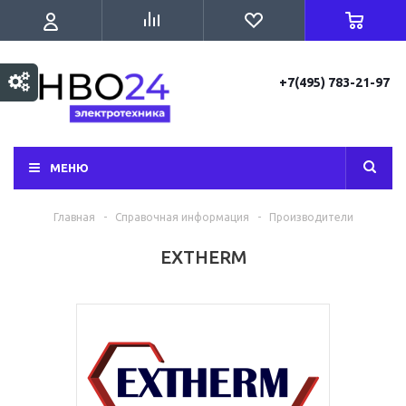
+7(495) 783-21-97
МЕНЮ
Главная
-
Справочная информация
-
Производители
EXTHERM