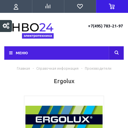
+7(495) 783-21-97
МЕНЮ
Главная
-
Справочная информация
-
Производители
Ergolux