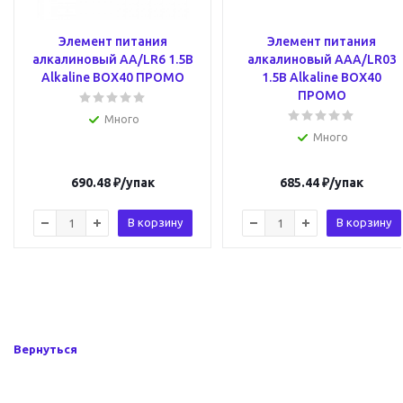
Элемент питания
Элемент питания
алкалиновый AA/LR6 1.5В
алкалиновый AAA/LR03
Alkaline BOX40 ПРОМО
1.5В Alkaline BOX40
ПРОМО
Много
Много
690.48
₽
/упак
685.44
₽
/упак
В корзину
В корзину
Вернуться