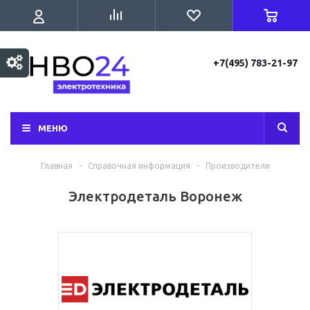
+7(495) 783-21-97
МЕНЮ
Главная
-
Справочная информация
-
Производители
Электродеталь Воронеж