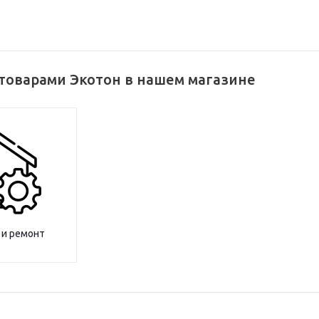
 товарами Экотон в нашем магазине
 и ремонт