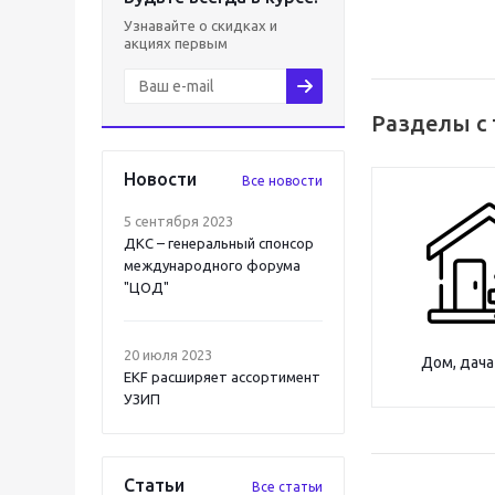
Узнавайте о скидках и
акциях первым
Разделы с
Новости
Все новости
5 сентября 2023
ДКС – генеральный спонсор
международного форума
"ЦОД"
20 июля 2023
Дом, дача
EKF расширяет ассортимент
УЗИП
Статьи
Все статьи