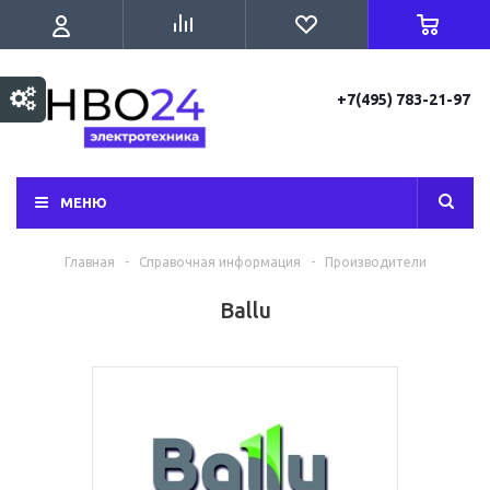
+7(495) 783-21-97
МЕНЮ
Главная
-
Справочная информация
-
Производители
Ballu