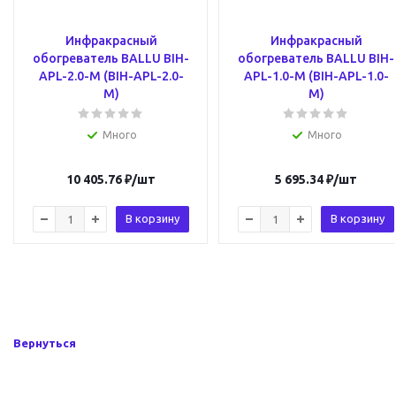
Инфракрасный
Инфракрасный
обогреватель BALLU BIH-
обогреватель BALLU BIH-
APL-2.0-M (BIH-APL-2.0-
APL-1.0-M (BIH-APL-1.0-
M)
M)
Много
Много
10 405.76
₽
/шт
5 695.34
₽
/шт
В корзину
В корзину
Вернуться