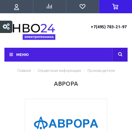
+7(495) 783-21-97
МЕНЮ
Главная
-
Справочная информация
-
Производители
АВРОРА