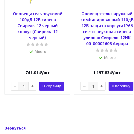
Оповещатель звуковой
Оповещатель наружный
100дБ 12В сирена
комбинированный 110дБ
Свирель-12 черный
12В защита корпуса IP66
корпус (Свирель-12
свето-звуковая сирена
черный)
уличная Свирель-12НК
00-00002608 Аврора
Много
Много
741.01
₽
/шт
1 197.83
₽
/шт
В корзину
В корзину
Вернуться