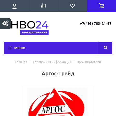
+7(495) 783-21-97
МЕНЮ
Главная
-
Справочная информация
-
Производители
Аргос-Трейд